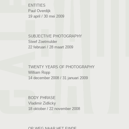
ENTITIES
Paul Overdijk
19 april / 30 mei 2009
SUBJECTIVE PHOTOGRAPHY
Steef Zoetmulder
22 februari / 28 maart 2009
TWENTY YEARS OF PHOTOGRAPHY
William Ropp
14 december 2008 / 31 januari 2009
BODY PHRASE
Vladimir Zidlicky
18 oktober / 22 november 2008
OP WEG NAAR HET EINDE