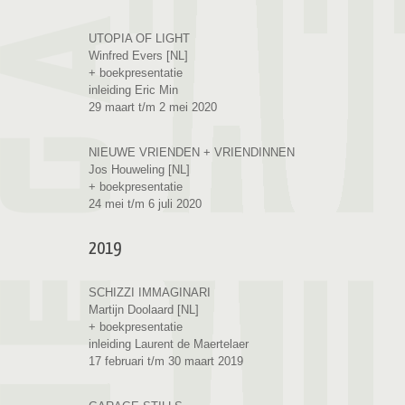
UTOPIA OF LIGHT
Winfred Evers [NL]
+ boekpresentatie
inleiding Eric Min
29 maart t/m 2 mei 2020
NIEUWE VRIENDEN + VRIENDINNEN
Jos Houweling [NL]
+ boekpresentatie
24 mei t/m 6 juli 2020
2019
SCHIZZI IMMAGINARI
Martijn Doolaard [NL]
+ boekpresentatie
inleiding Laurent de Maertelaer
17 februari t/m 30 maart 2019