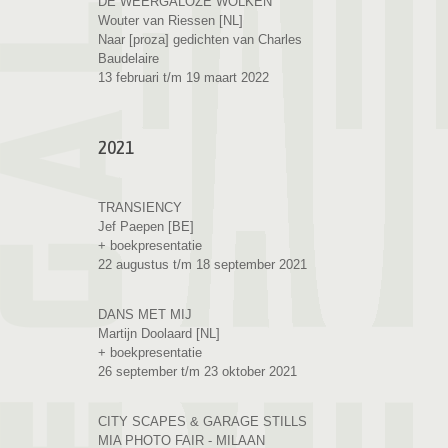
DE WEERGALOZE WOLKEN
Wouter van Riessen [NL]
Naar [proza] gedichten van Charles
Baudelaire
13 februari t/m 19 maart 2022
2021
TRANSIENCY
Jef Paepen [BE]
+ boekpresentatie
22 augustus t/m 18 september 2021
DANS MET MIJ
Martijn Doolaard [NL]
+ boekpresentatie
26 september t/m 23 oktober 2021
CITY SCAPES & GARAGE STILLS
MIA PHOTO FAIR - MILAAN