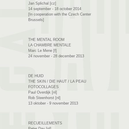
Jan Splichal [cz]
14 september - 18 october 2014
[In cooperation with the Czech Center
Brussels]
THE MENTAL ROOM
LA CHAMBRE MENTALE
Marc Le Mene [f]
24 november - 28 december 2013
DE HUID
THE SKIN / DIE HAUT / LA PEAU
FOTOCOLLAGES
Paul Overdijk [nl]
Rob Steenhorst [nl]
13 oktober - 9 november 2013
RECUEILLEMENTS
Peter Day [nl]