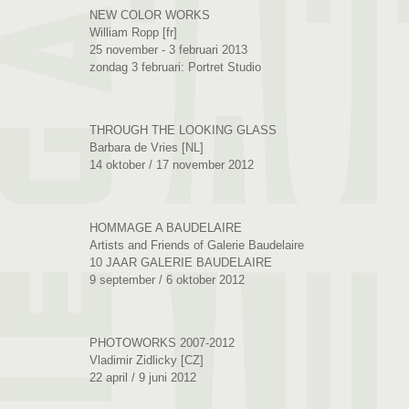
NEW COLOR WORKS
William Ropp [fr]
25 november - 3 februari 2013
zondag 3 februari: Portret Studio
THROUGH THE LOOKING GLASS
Barbara de Vries [NL]
14 oktober / 17 november 2012
HOMMAGE A BAUDELAIRE
Artists and Friends of Galerie Baudelaire
10 JAAR GALERIE BAUDELAIRE
9 september / 6 oktober 2012
PHOTOWORKS 2007-2012
Vladimir Zidlicky [CZ]
22 april / 9 juni 2012