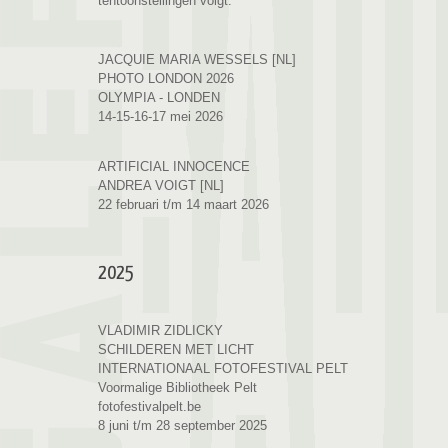
tentoonstellingen volgt.
JACQUIE MARIA WESSELS [NL]
PHOTO LONDON 2026
OLYMPIA - LONDEN
14-15-16-17 mei 2026
ARTIFICIAL INNOCENCE
ANDREA VOIGT [NL]
22 februari t/m 14 maart 2026
2025
VLADIMIR ZIDLICKY
SCHILDEREN MET LICHT
INTERNATIONAAL FOTOFESTIVAL PELT
Voormalige Bibliotheek Pelt
fotofestivalpelt.be
8 juni t/m 28 september 2025