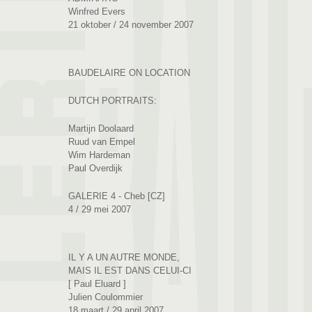
Winfred Evers
21 oktober / 24 november 2007
BAUDELAIRE ON LOCATION
DUTCH PORTRAITS:
Martijn Doolaard
Ruud van Empel
Wim Hardeman
Paul Overdijk
GALERIE 4 - Cheb [CZ]
4 / 29 mei 2007
IL Y A UN AUTRE MONDE,
MAIS IL EST DANS CELUI-CI
[ Paul Eluard ]
Julien Coulommier
18 maart / 29 april 2007