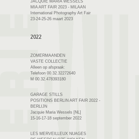
JACQUIE MARIA WESSELS
MIA ART FAIR 2023 - MILAAN
International Photography Art Fair
23-24-25-26 maart 2023
2022
ZOMERMAANDEN
VASTE COLLECTIE
Alleen op afspraak:
Telefoon 00.32.32272640
M 00.32.478393180
GARAGE STILLS
POSITIONS BERLIN ART FAIR 2022 -
BERLIJN
Jacquie Maria Wessels [NL]
15-16-17-18 september 2022
LES MERVEILLEUX NUAGES