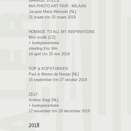
GARAGE STILLS
MIA PHOTO ART FAIR - MILAAN
Jacquie Maria Wessels [NL]
21 maart t/m 25 maart 2019
HOMAGE TO ALL MY INSPIRATIONS
Miro svolik [CZ]
+ boekpresentatie
inleiding Eric Min
14 april t/m 25 mei 2019
TOP & KOPSTUKKEN
Paul & Menno de Nooijer [NL]
15 september t/m 27 oktober 2019
ZELF
Andrea Voigt [NL]
+ boekpresentatie
17 november t/m 29 december 2019
2018