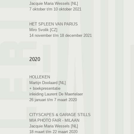
Jacquie Maria Wessels [NL]
7 oktober t/m 10 oktober 2021
HET SPLEEN VAN PARIJS
Miro Svolik [CZ]
14 november t/m 18 december 2021
2020
HOLLEKEN
Martijn Doolaard [NL]
+ boekpresentatie
inleiding Laurent De Maertelaer
26 januari t/m 7 maart 2020
CITYSCAPES & GARAGE STILLS
MIA PHOTO FAIR - MILAAN
Jacquie Maria Wessels [NL]
18 maart t/m 22 maart 2020